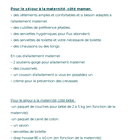
Pour le séjour à la maternité,
côté maman
:
– des vêtements amples et confortables et si besoin adaptés à
l’allaitement maternel.
– des culottes de préférence jetables.
– des serviettes hygiéniques pour flux abondant.
– des serviettes de toilette et votre nécessaire de toilette.
– des chaussons ou des tongs
En cas d’allaitement maternel :
– 2 soutiens-gorge pour allaitement maternel
– des coussinets
– un coussin d’allaitement si vous en possédez un
– crème pour la prévention des crevasses
Pour le séjour à la maternité, côté bébé :
-un paquet de couches pour bébé de 2 à 5 kg (en fonction de la
maternité).
-un paquet de carré de coton.
– un savon.
– serviettes de toilette.
– drap housse 80 x 40 cm (en fonction de la maternité).