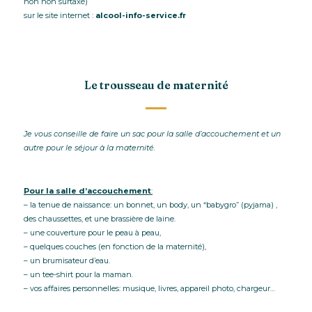
non non surtaxé)
sur le site internet :
alcool-info-service.fr
Le trousseau de maternité
Je vous conseille de faire un sac pour la salle d’accouchement et un
autre pour le séjour à la maternité.
Pour la salle d’accouchement
:
– la tenue de naissance: un bonnet, un body, un “babygro” (pyjama) ,
des chaussettes, et une brassière de laine.
– une couverture pour le peau à peau,
– quelques couches (en fonction de la maternité),
– un brumisateur d’eau.
– un tee-shirt pour la maman.
– vos affaires personnelles: musique, livres, appareil photo, chargeur…