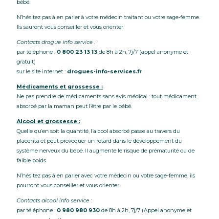
bébé.
N’hésitez pas à en parler à votre médecin traitant ou votre sage-femme.
Ils sauront vous conseiller et vous orienter.
Contacts drogue info service :
par téléphone :
0 800 23 13 13
de 8h à 2h, 7j/7 (appel anonyme et
gratuit)
sur le site internet :
drogues-info-services.fr
Médicaments et grossesse :
Ne pas prendre de médicaments sans avis médical : tout médicament
absorbé par la maman peut l’être par le bébé.
Alcool et grossesse :
Quelle qu’en soit la quantité, l’alcool absorbé passe au travers du
placenta et peut provoquer un retard dans le développement du
système nerveux du bébé. Il augmente le risque de prématurité ou de
faible poids.
N’hésitez pas à en parler avec votre médecin ou votre sage-femme, ils
pourront vous conseiller et vous orienter.
Contacts alcool info service :
par téléphone :
0 980 980 930
de 8h à 2h, 7j/7 (Appel anonyme et