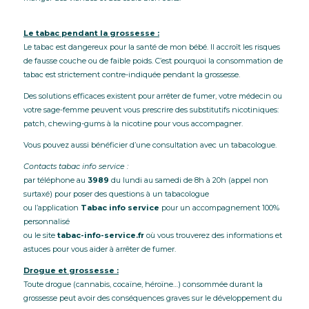
Le tabac pendant la grossesse :
Le tabac est dangereux pour la santé de mon bébé. Il accroît les risques
de fausse couche ou de faible poids. C’est pourquoi la consommation de
tabac est strictement contre-indiquée pendant la grossesse.
Des solutions efficaces existent pour arrêter de fumer, votre médecin ou
votre sage-femme peuvent vous prescrire des substitutifs nicotiniques:
patch, chewing-gums à la nicotine pour vous accompagner.
Vous pouvez aussi bénéficier d’une consultation avec un tabacologue.
Contacts tabac info service :
par téléphone au
3989
du lundi au samedi de 8h à 20h (appel non
surtaxé) pour poser des questions à un tabacologue
ou l’application
Tabac info service
pour un accompagnement 100%
personnalisé
ou le site
tabac-info-service.fr
où vous trouverez des informations et
astuces pour vous aider à arrêter de fumer.
Drogue et grossesse :
Toute drogue (cannabis, cocaïne, héroïne…) consommée durant la
grossesse peut avoir des conséquences graves sur le développement du