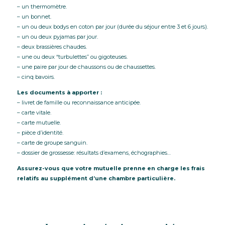
– un thermomètre.
– un bonnet.
– un ou deux bodys en coton par jour (durée du séjour entre 3 et 6 jours).
– un ou deux pyjamas par jour.
– deux brassières chaudes.
– une ou deux “turbulettes” ou gigoteuses.
– une paire par jour de chaussons ou de chaussettes.
– cinq bavoirs.
Les documents à apporter :
– livret de famille ou reconnaissance anticipée.
– carte vitale.
– carte mutuelle.
– pièce d’identité.
– carte de groupe sanguin.
– dossier de grossesse: résultats d’examens, échographies…
Assurez-vous que votre mutuelle prenne en charge les frais
relatifs au supplément d’une chambre particulière.