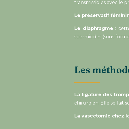
transmissibles avec le pr
Le préservatif fémini
Le diaphragme
: cett
spermicides (sous forme
Les méthode
La ligature des tro
chirurgien. Elle se fait
La vasectomie chez 