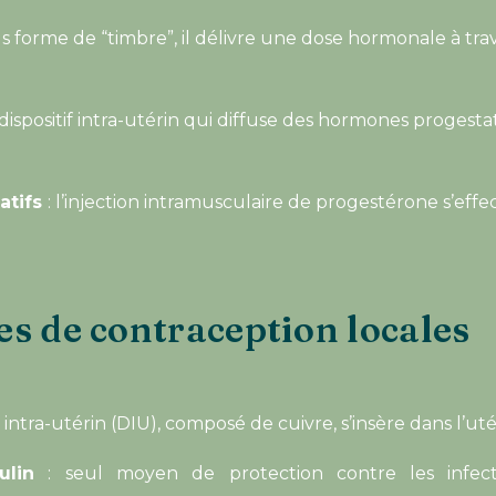
s forme de “timbre”, il délivre une dose hormonale à trav
 dispositif intra-utérin qui diffuse des hormones proges
tatifs
: l’injection intramusculaire de progestérone s’effe
s de contraception locales
if intra-utérin (DIU), composé de cuivre, s’insère dans l’u
ulin
: seul moyen de protection contre les infect