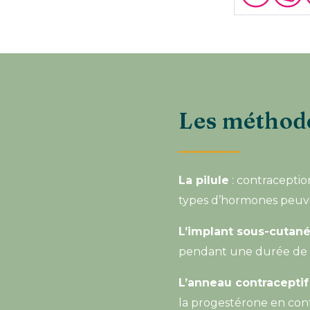
Les méthod
La pilule
: contraceptio
types d’hormones peuve
L’implant sous-cutan
pendant une durée de 
L’anneau contraceptif
la progestérone en con