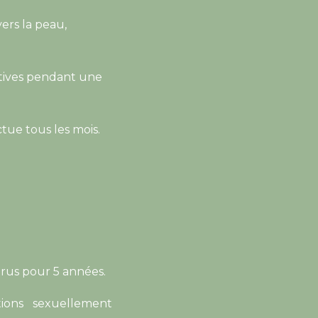
ers la peau,
tatives pendant une
ctue tous les mois.
térus pour 5 années.
ions sexuellement