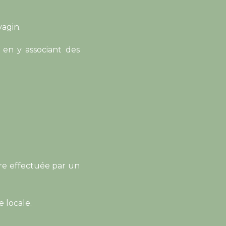
vagin.
 en y associant des
tre effectuée par un
e locale.