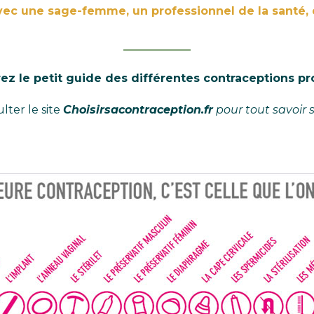
avec une sage-femme, un professionnel de la santé, 
z le petit guide des différentes contraceptions p
lter le site
Choisirsacontraception.fr
pour tout savoir s