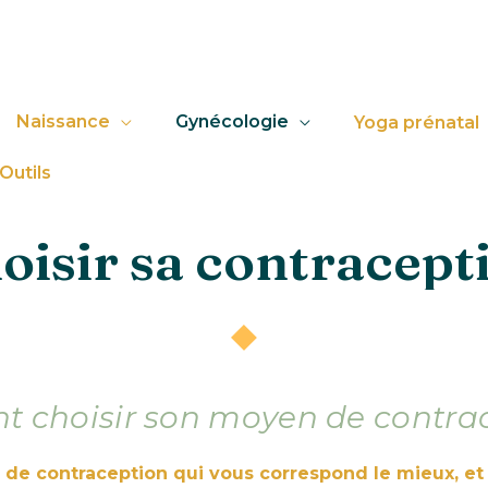
Naissance
Gynécologie
Yoga prénatal
Outils
oisir sa contracept
 choisir son moyen de contrac
n de contraception qui vous correspond le mieux, e