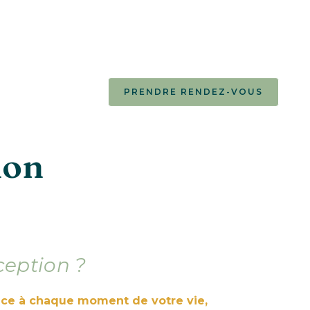
PRENDRE RENDEZ-VOUS
ion
eption ?
t ce à chaque moment de votre vie,