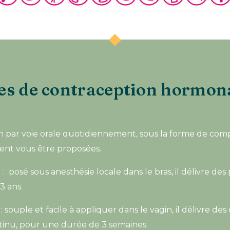
es de contraception hormon
n par voie orale quotidiennement, sous la forme de comp
nt vous être proposées.
é
: posé sous anesthésie locale dans le bras, il délivre des
3 ans.
: souple et facile à appliquer dans le vagin, il délivre de
tinu, pour une durée de 3 semaines.